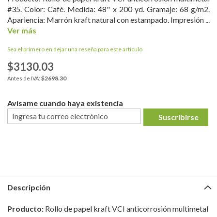
#35. Color: Café. Medida: 48" x 200 yd. Gramaje: 68 g/m2.
Apariencia: Marrón kraft natural con estampado. Impresión ...
Ver más
Sea el primero en dejar una reseña para este artículo
$3130.03
$2698.30
Avísame cuando haya existencia
Suscribirse
Descripción
Producto:
Rollo de papel kraft VCI anticorrosión multimetal