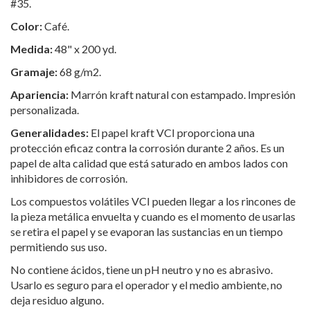
#35.
Color:
Café.
Medida:
48" x 200 yd.
Gramaje:
68 g/m2.
Apariencia:
Marrón kraft natural con estampado. Impresión
personalizada.
Generalidades:
El papel kraft VCI proporciona una
protección eficaz contra la corrosión durante 2 años. Es un
papel de alta calidad que está saturado en ambos lados con
inhibidores de corrosión.
Los compuestos volátiles VCI pueden llegar a los rincones de
la pieza metálica envuelta y cuando es el momento de usarlas
se retira el papel y se evaporan las sustancias en un tiempo
permitiendo sus uso.
No contiene ácidos, tiene un pH neutro y no es abrasivo.
Usarlo es seguro para el operador y el medio ambiente, no
deja residuo alguno.