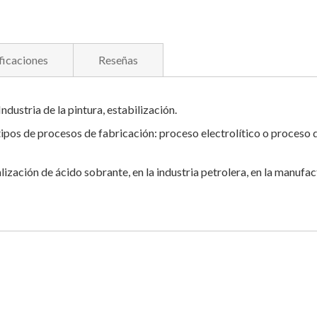
ficaciones
Reseñas
ndustria de la pintura, estabilización.
ipos de procesos de fabricación: proceso electrolítico o proceso d
lización de ácido sobrante, en la industria petrolera, en la manufact