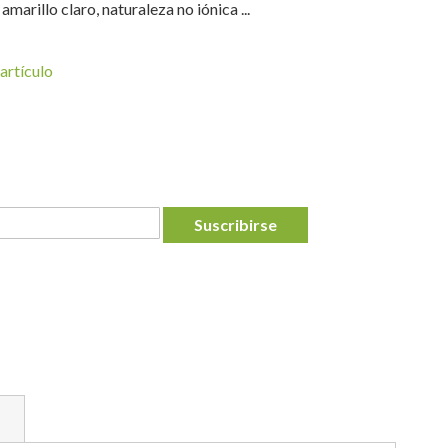
marillo claro, naturaleza no iónica ...
artículo
Suscribirse