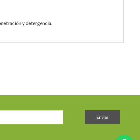
enetración y detergencia.
Enviar