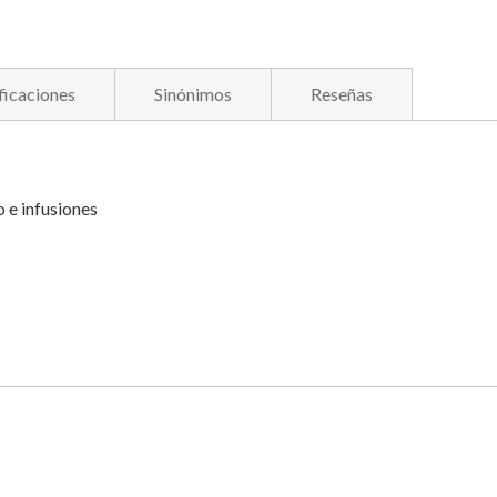
ficaciones
Sinónimos
Reseñas
o e infusiones